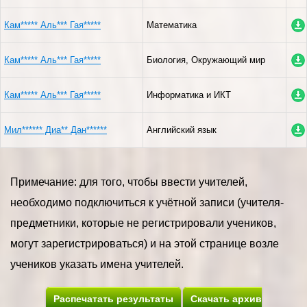
Кам***** Аль*** Гая*****
Математика
Кам***** Аль*** Гая*****
Биология, Окружающий мир
Кам***** Аль*** Гая*****
Информатика и ИКТ
Мил****** Диа** Дан******
Английский язык
Примечание: для того, чтобы ввести учителей,
необходимо подключиться к учётной записи (учителя-
предметники, которые не регистрировали учеников,
могут зарегистрироваться) и на этой странице возле
учеников указать имена учителей.
Распечатать результаты
Скачать архив