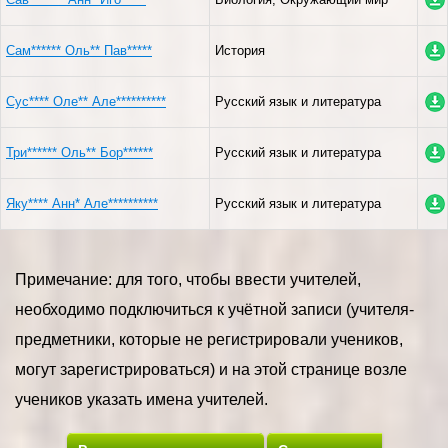
Сам****** Оль** Пав*****
История
Сус**** Оле** Але**********
Русский язык и литература
Три****** Оль** Бор******
Русский язык и литература
Яку**** Анн* Але**********
Русский язык и литература
Примечание: для того, чтобы ввести учителей,
необходимо подключиться к учётной записи (учителя-
предметники, которые не регистрировали учеников,
могут зарегистрироваться) и на этой странице возле
учеников указать имена учителей.