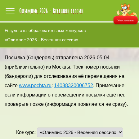
Участвовать
Результаты образовательных конкурсов
«Олимпис 2026 - Весенняя сессия»
Посылка (бандероль) отправлена 2026-05-04
(приблизительно) из Москвы. Трек номер посылки
(бандероли) для отслеживания её перемещения на
сайте
www.pochta.ru
:
14088320006752
. Примечание:
если информации о перемещении посылки ешё нет,
проверьте позже (информация появляется не сразу).
Конкурс: