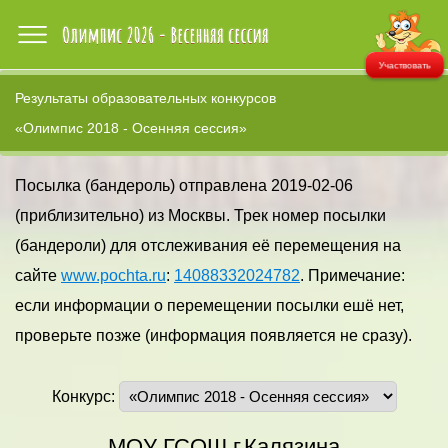
Участвовать
Результаты образовательных конкурсов
«Олимпис 2018 - Осенняя сессия»
Посылка (бандероль) отправлена 2019-02-06
(приблизительно) из Москвы. Трек номер посылки
(бандероли) для отслеживания её перемещения на
сайте
www.pochta.ru
:
14088332024782
. Примечание:
если информации о перемещении посылки ешё нет,
проверьте позже (информация появляется не сразу).
Конкурс:
МОУ ГСОШ г.Калязина