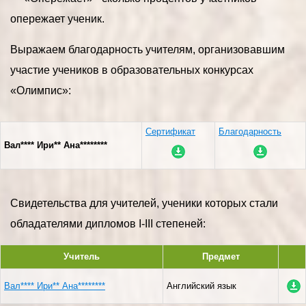
опережает ученик.
Выражаем благодарность учителям, организовавшим
участие учеников в образовательных конкурсах
«Олимпис»:
Сертификат
Благодарность
Вал**** Ири** Ана********
Свидетельства для учителей, ученики которых стали
обладателями дипломов I-III степеней:
Учитель
Предмет
Вал**** Ири** Ана********
Английский язык