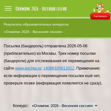
Участвовать
Результаты образовательных конкурсов
«Олимпис 2026 - Весенняя сессия»
Посылка (бандероль) отправлена 2026-05-06
(приблизительно) из Москвы. Трек номер посылки
(бандероли) для отслеживания её перемещения на
сайте
www.pochta.ru
:
14088320012012
. Примечание:
если информации о перемещении посылки ешё нет,
проверьте позже (информация появляется не сразу).
Конкурс: