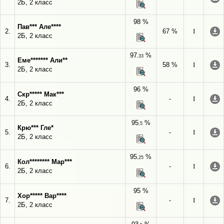
2Б, 2 класс
98 %
Пав*** Але****
2.
67 %
I
2Б, 2 класс
97
%
,33
Еме******* Али**
3.
58 %
I
2Б, 2 класс
96 %
Скр***** Мак***
4.
-
I
2Б, 2 класс
95
%
,5
Крю*** Гле*
5.
-
I
2Б, 2 класс
95
%
,25
Кол******** Мар***
6.
-
I
2Б, 2 класс
95 %
Хор***** Вар****
7.
-
I
2Б, 2 класс