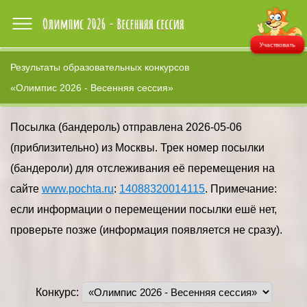
Участвовать
Результаты образовательных конкурсов
«Олимпис 2026 - Весенняя сессия»
Посылка (бандероль) отправлена 2026-05-06
(приблизительно) из Москвы. Трек номер посылки
(бандероли) для отслеживания её перемещения на
сайте
www.pochta.ru
:
14088320014115
. Примечание:
если информации о перемещении посылки ешё нет,
проверьте позже (информация появляется не сразу).
Конкурс: