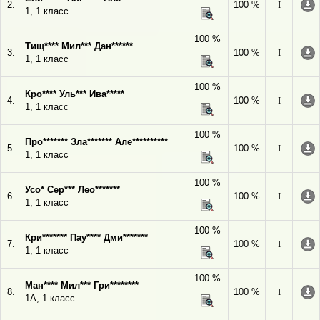
2.
100 %
I
1, 1 класс
100 %
Тищ**** Мил*** Дан******
3.
100 %
I
1, 1 класс
100 %
Кро**** Уль*** Ива*****
4.
100 %
I
1, 1 класс
100 %
Про******* Зла******* Але**********
5.
100 %
I
1, 1 класс
100 %
Усо* Сер*** Лео*******
6.
100 %
I
1, 1 класс
100 %
Кри******* Пау**** Дми*******
7.
100 %
I
1, 1 класс
100 %
Ман**** Мил*** Гри********
8.
100 %
I
1А, 1 класс