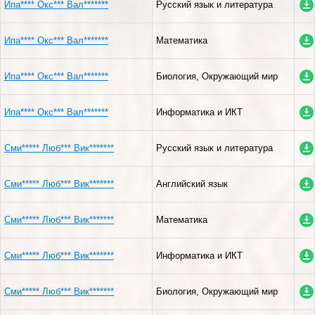
Ипа**** Окс*** Вал*******
Русский язык и литература
Ипа**** Окс*** Вал*******
Математика
Ипа**** Окс*** Вал*******
Биология, Окружающий мир
Ипа**** Окс*** Вал*******
Информатика и ИКТ
Сми***** Люб*** Вик*******
Русский язык и литература
Сми***** Люб*** Вик*******
Английский язык
Сми***** Люб*** Вик*******
Математика
Сми***** Люб*** Вик*******
Информатика и ИКТ
Сми***** Люб*** Вик*******
Биология, Окружающий мир