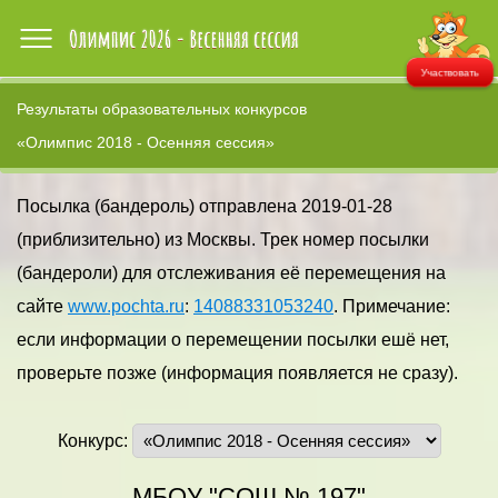
Участвовать
Результаты образовательных конкурсов
«Олимпис 2018 - Осенняя сессия»
Посылка (бандероль) отправлена 2019-01-28
(приблизительно) из Москвы. Трек номер посылки
(бандероли) для отслеживания её перемещения на
сайте
www.pochta.ru
:
14088331053240
. Примечание:
если информации о перемещении посылки ешё нет,
проверьте позже (информация появляется не сразу).
Конкурс:
МБОУ "СОШ № 197"