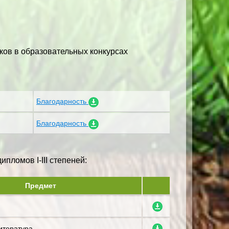
ков в образовательных конкурсах
Благодарность
Благодарность
пломов I-III степеней:
Предмет
литература