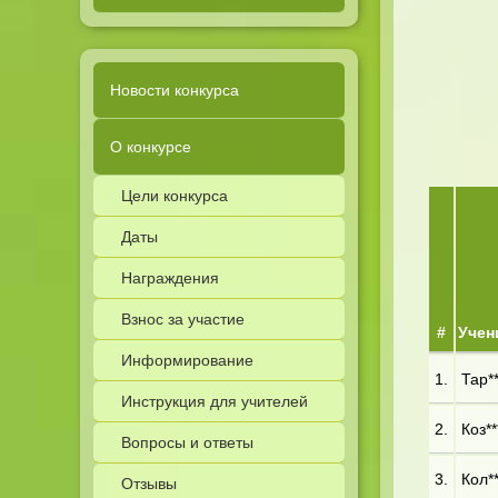
Новости конкурса
О конкурсе
Цели конкурса
Даты
Награждения
Взнос за участие
#
Учен
Информирование
1.
Тар**
Инструкция для учителей
2.
Коз**
Вопросы и ответы
3.
Кол**
Отзывы