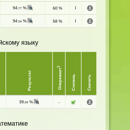
94
%
60 %
I
,77
94
%
58 %
I
,54
йскому языку
1
Опережает
Результат
Степень
Скачать
39
%
-
,09
атематике