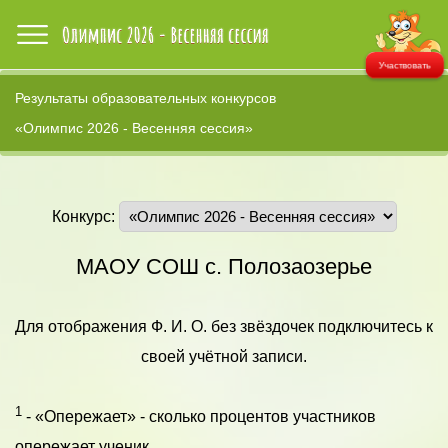
Участвовать
Результаты образовательных конкурсов
«Олимпис 2026 - Весенняя сессия»
Конкурс:
МАОУ СОШ с. Полозаозерье
Для отображения Ф. И. О. без звёздочек подключитесь к
своей учётной записи.
1
- «Опережает» - сколько процентов участников
опережает ученик.