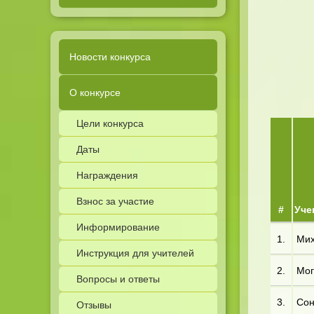
Новости конкурса
О конкурсе
Цели конкурса
Даты
Награждения
Взнос за участие
#
Уче
Информирование
1.
Мих*
Инструкция для учителей
2.
Мог*
Вопросы и ответы
3.
Сон*
Отзывы