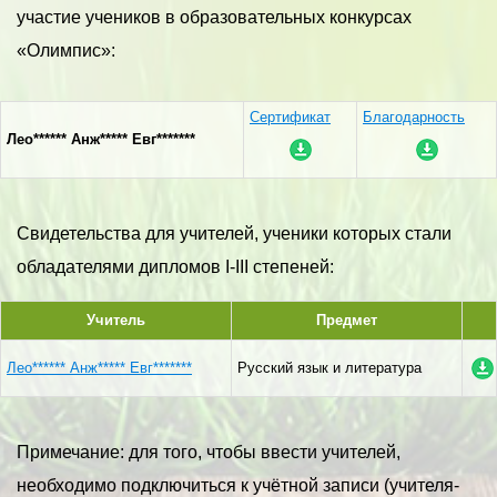
участие учеников в образовательных конкурсах
«Олимпис»:
Сертификат
Благодарность
Лео****** Анж***** Евг*******
Свидетельства для учителей, ученики которых стали
обладателями дипломов I-III степеней:
Учитель
Предмет
Лео****** Анж***** Евг*******
Русский язык и литература
Примечание: для того, чтобы ввести учителей,
необходимо подключиться к учётной записи (учителя-