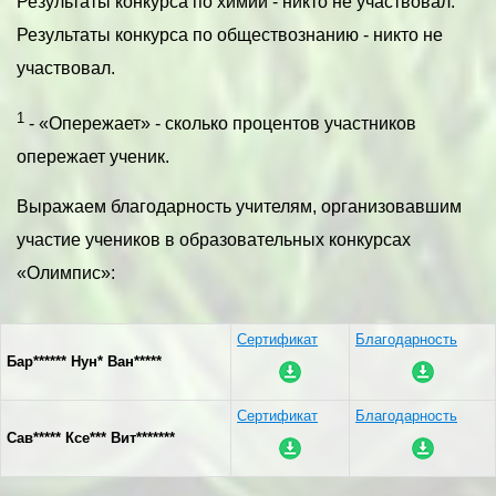
Результаты конкурса по химии - никто не участвовал.
Результаты конкурса по обществознанию - никто не
участвовал.
1
- «Опережает» - сколько процентов участников
опережает ученик.
Выражаем благодарность учителям, организовавшим
участие учеников в образовательных конкурсах
«Олимпис»:
Сертификат
Благодарность
Бар****** Нун* Ван*****
Сертификат
Благодарность
Сав***** Ксе*** Вит*******