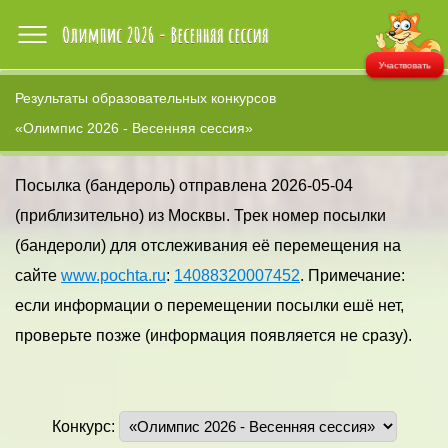
Участвовать
Результаты образовательных конкурсов
«Олимпис 2026 - Весенняя сессия»
Посылка (бандероль) отправлена 2026-05-04
(приблизительно) из Москвы. Трек номер посылки
(бандероли) для отслеживания её перемещения на
сайте
www.pochta.ru
:
14088320007452
. Примечание:
если информации о перемещении посылки ешё нет,
проверьте позже (информация появляется не сразу).
Конкурс: