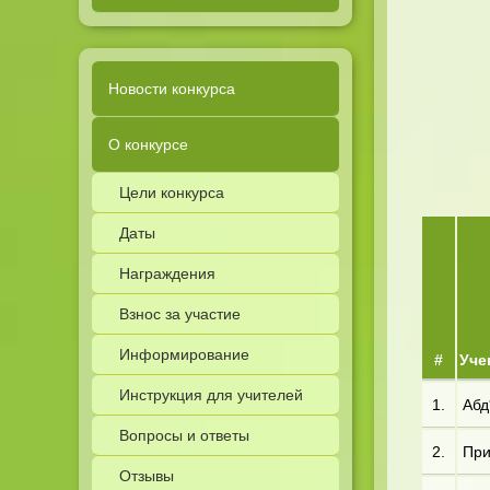
Новости конкурса
О конкурсе
Цели конкурса
Даты
Награждения
Взнос за участие
Информирование
#
Уче
Инструкция для учителей
1.
Абд*
Вопросы и ответы
2.
При
Отзывы