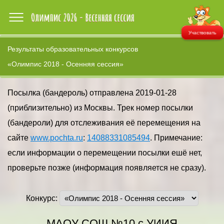
Участвовать
Результаты образовательных конкурсов
«Олимпис 2018 - Осенняя сессия»
Посылка (бандероль) отправлена 2019-01-28
(приблизительно) из Москвы. Трек номер посылки
(бандероли) для отслеживания её перемещения на
сайте
www.pochta.ru
:
14088331085494
. Примечание:
если информации о перемещении посылки ешё нет,
проверьте позже (информация появляется не сразу).
Конкурс:
МАОУ СОШ №10 с УИИЯ