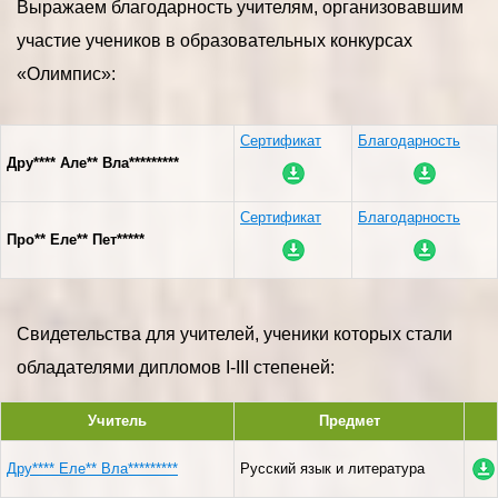
Выражаем благодарность учителям, организовавшим
участие учеников в образовательных конкурсах
«Олимпис»:
Сертификат
Благодарность
Дру**** Але** Вла*********
Сертификат
Благодарность
Про** Еле** Пет*****
Свидетельства для учителей, ученики которых стали
обладателями дипломов I-III степеней:
Учитель
Предмет
Дру**** Еле** Вла*********
Русский язык и литература