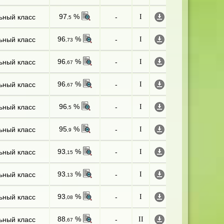
97
%
ьный класс
-
I
,5
96
%
ьный класс
-
I
,73
96
%
ьный класс
-
I
,67
96
%
ьный класс
-
I
,67
96
%
ьный класс
-
I
,5
95
%
ьный класс
-
I
,9
93
%
ьный класс
-
I
,15
93
%
ьный класс
-
I
,13
93
%
ьный класс
-
I
,08
88
%
ьный класс
-
II
,67