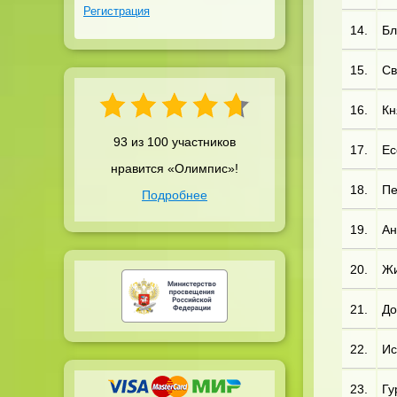
Регистрация
14.
Бл
15.
Св
16.
Кн
93 из 100 участников
17.
Ес
нравится «Олимпис»!
18.
Пе
Подробнее
19.
Ан
20.
Жи
21.
До
22.
Ис
23.
Гу