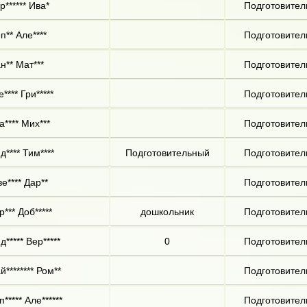
р****** Ива*
Подготовител
п** Але****
Подготовител
н** Мат***
Подготовител
е**** Гри*****
Подготовител
а**** Мих***
Подготовител
д**** Тим****
Подготовительный
Подготовител
е**** Дар**
Подготовител
р*** Доб*****
дошкольник
Подготовител
д***** Вер*****
0
Подготовител
й******** Ром**
Подготовител
п***** Але******
Подготовител