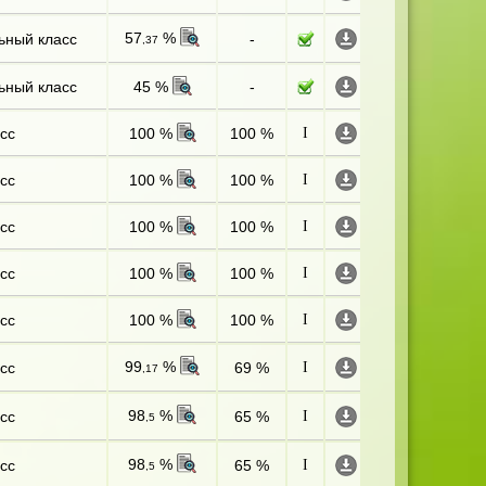
57
%
ьный класс
-
,37
ьный класс
45 %
-
сс
100 %
100 %
I
сс
100 %
100 %
I
сс
100 %
100 %
I
сс
100 %
100 %
I
сс
100 %
100 %
I
99
%
сс
69 %
I
,17
98
%
сс
65 %
I
,5
98
%
сс
65 %
I
,5