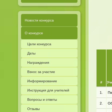
Новости конкурса
О конкурсе
Цели конкурса
Даты
Награждения
Взнос за участие
Информирование
#
Уч
Инструкция для учителей
1.
Пе
Вопросы и ответы
2.
Об
Отзывы