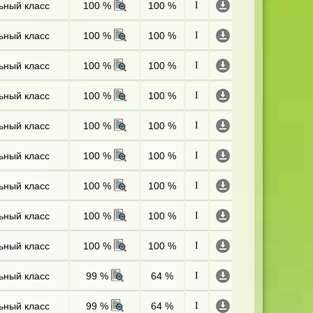
ьный класс
100 %
100 %
I
ьный класс
100 %
100 %
I
ьный класс
100 %
100 %
I
ьный класс
100 %
100 %
I
ьный класс
100 %
100 %
I
ьный класс
100 %
100 %
I
ьный класс
100 %
100 %
I
ьный класс
100 %
100 %
I
ьный класс
100 %
100 %
I
ьный класс
99 %
64 %
I
ьный класс
99 %
64 %
I