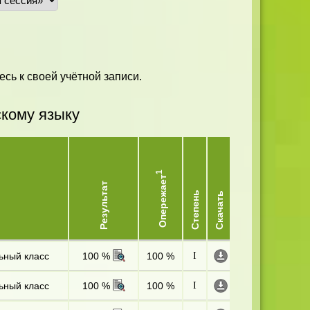
есь к своей учётной записи.
скому языку
1
Опережает
Результат
Степень
Скачать
ьный класс
100 %
100 %
I
ьный класс
100 %
100 %
I