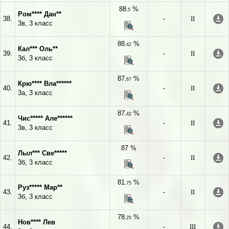
88
%
,5
Ром**** Дан**
38.
-
II
3в, 3 класс
88
%
,42
Кал*** Оль**
39.
-
II
3б, 3 класс
87
%
,67
Крю**** Вла******
40.
-
II
3а, 3 класс
87
%
,42
Чис***** Але******
41.
-
II
3в, 3 класс
87 %
Лыл*** Све*****
42.
-
II
3б, 3 класс
81
%
,75
Руз***** Мар**
43.
-
II
3б, 3 класс
78
%
,25
Нов**** Лев
44.
-
III