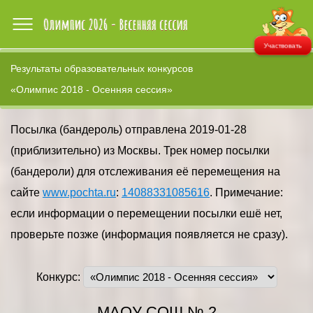
Участвовать
Результаты образовательных конкурсов
«Олимпис 2018 - Осенняя сессия»
Посылка (бандероль) отправлена 2019-01-28
(приблизительно) из Москвы. Трек номер посылки
(бандероли) для отслеживания её перемещения на
сайте
www.pochta.ru
:
14088331085616
. Примечание:
если информации о перемещении посылки ешё нет,
проверьте позже (информация появляется не сразу).
Конкурс:
МАОУ СОШ № 2