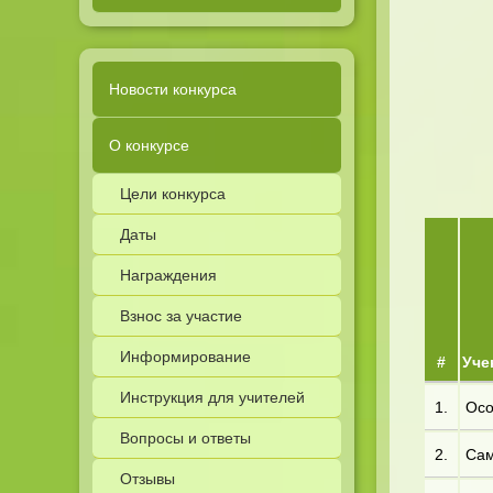
Новости конкурса
О конкурсе
Цели конкурса
Даты
Награждения
Взнос за участие
Информирование
#
Уче
Инструкция для учителей
1.
Осо
Вопросы и ответы
2.
Сам
Отзывы