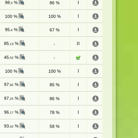
98
%
86 %
I
,5
100 %
100 %
I
95
%
67 %
I
,4
85
%
-
II
,13
45
%
-
,52
100 %
100 %
I
97
%
85 %
I
,92
97
%
86 %
I
,25
96
%
78 %
I
,17
93
%
58 %
I
,42