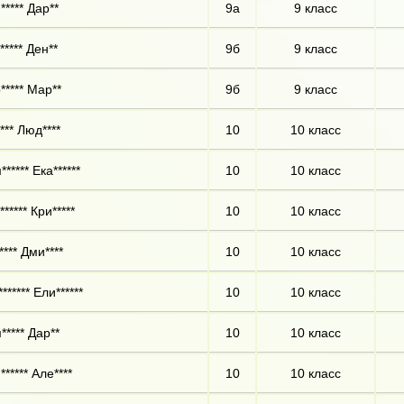
***** Дар**
9а
9 класс
***** Ден**
9б
9 класс
***** Мар**
9б
9 класс
*** Люд****
10
10 класс
***** Ека******
10
10 класс
***** Кри*****
10
10 класс
**** Дми****
10
10 класс
****** Ели******
10
10 класс
***** Дар**
10
10 класс
***** Але****
10
10 класс