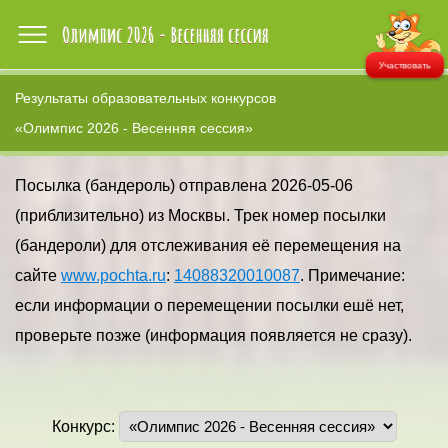
Участвовать
Результаты образовательных конкурсов
«Олимпис 2026 - Весенняя сессия»
Посылка (бандероль) отправлена 2026-05-06
(приблизительно) из Москвы. Трек номер посылки
(бандероли) для отслеживания её перемещения на
сайте
www.pochta.ru
:
14088320010087
. Примечание:
если информации о перемещении посылки ешё нет,
проверьте позже (информация появляется не сразу).
Конкурс: