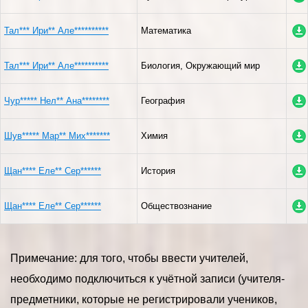
Тал*** Ири** Але**********
Математика
Тал*** Ири** Але**********
Биология, Окружающий мир
Чур***** Нел** Ана********
География
Шув***** Мар** Мих*******
Химия
Щан**** Еле** Сер******
История
Щан**** Еле** Сер******
Обществознание
Примечание: для того, чтобы ввести учителей,
необходимо подключиться к учётной записи (учителя-
предметники, которые не регистрировали учеников,