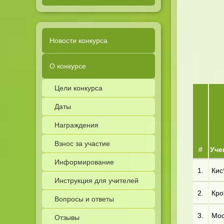
Новости конкурса
О конкурсе
Цели конкурса
Даты
Награждения
Взнос за участие
#
Уче
Информирование
1.
Кис*
Инструкция для учителей
2.
Кро*
Вопросы и ответы
3.
Мос*
Отзывы