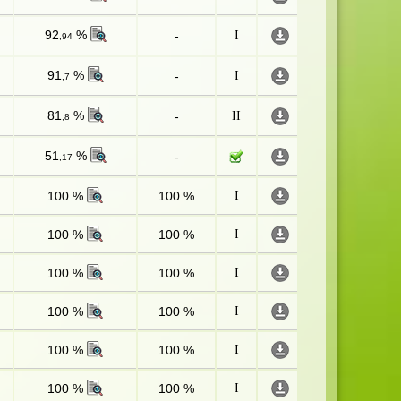
92
%
-
I
,94
91
%
-
I
,7
81
%
-
II
,8
51
%
-
,17
100 %
100 %
I
100 %
100 %
I
100 %
100 %
I
100 %
100 %
I
100 %
100 %
I
100 %
100 %
I