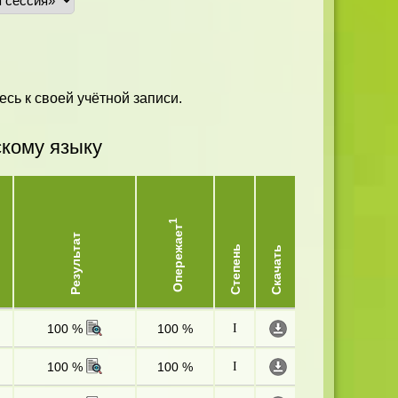
есь к своей учётной записи.
скому языку
1
Опережает
Результат
Степень
Скачать
100 %
100 %
I
100 %
100 %
I