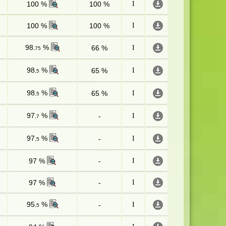
100 %
100 %
I
100 %
100 %
I
98
%
66 %
I
,75
98
%
65 %
I
,5
98
%
65 %
I
,5
97
%
-
I
,7
97
%
-
I
,5
97 %
-
I
97 %
-
I
95
%
-
I
,5