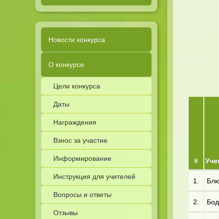
Новости конкурса
О конкурсе
Цели конкурса
Даты
Награждения
Взнос за участие
Информирование
#
Уче
Инструкция для учителей
1.
Блю*
Вопросы и ответы
2.
Бод
Отзывы