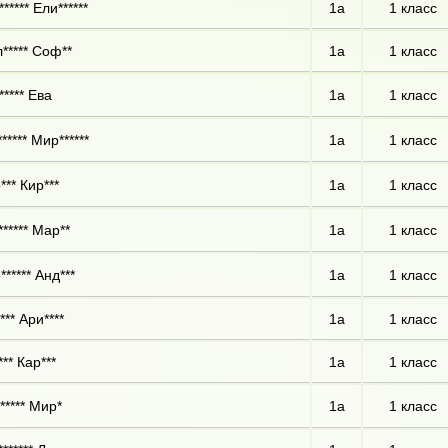
***** Ели******
1а
1 класс
***** Соф**
1а
1 класс
***** Ева
1а
1 класс
***** Мир******
1а
1 класс
*** Кир***
1а
1 класс
****** Мар**
1а
1 класс
***** Анд***
1а
1 класс
*** Ари****
1а
1 класс
** Кар***
1а
1 класс
***** Мир*
1а
1 класс