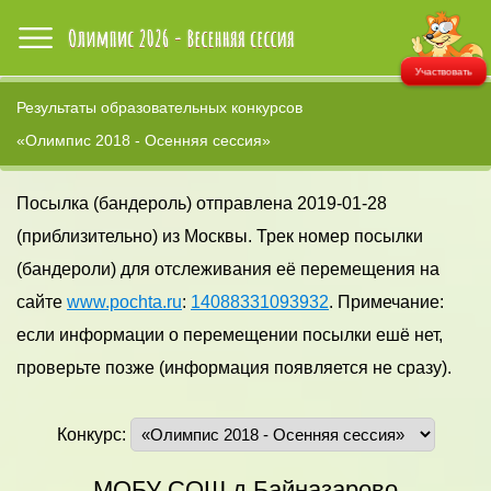
Участвовать
Результаты образовательных конкурсов
«Олимпис 2018 - Осенняя сессия»
Посылка (бандероль) отправлена 2019-01-28
(приблизительно) из Москвы. Трек номер посылки
(бандероли) для отслеживания её перемещения на
сайте
www.pochta.ru
:
14088331093932
. Примечание:
если информации о перемещении посылки ешё нет,
проверьте позже (информация появляется не сразу).
Конкурс:
МОБУ СОШ д.Байназарово