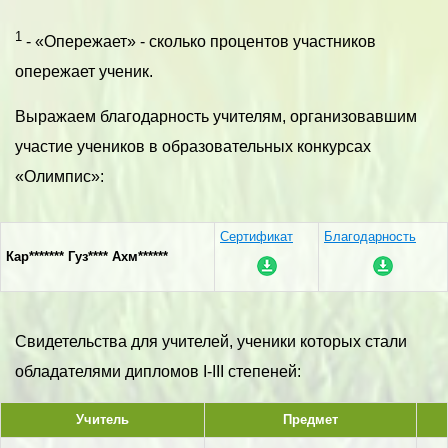
1
- «Опережает» - сколько процентов участников
опережает ученик.
Выражаем благодарность учителям, организовавшим
участие учеников в образовательных конкурсах
«Олимпис»:
Сертификат
Благодарность
Кар******* Гуз**** Ахм******
Свидетельства для учителей, ученики которых стали
обладателями дипломов I-III степеней:
Учитель
Предмет