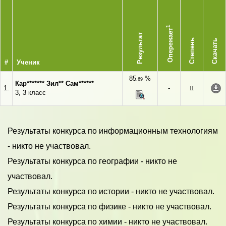
1
Опережает
Результат
Степень
Скачать
#
Ученик
85
%
,69
Кар******* Зил** Сам******
1.
-
II
3, 3 класс
Результаты конкурса по информационным технологиям
- никто не участвовал.
Результаты конкурса по географии - никто не
участвовал.
Результаты конкурса по истории - никто не участвовал.
Результаты конкурса по физике - никто не участвовал.
Результаты конкурса по химии - никто не участвовал.