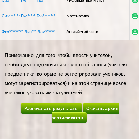
Сиб******* Гул***** Габ********
Информатика и ИКТ
Сиб******* Гул***** Габ********
Математика
Фах********* Дин*** Дам******
Английский язык
Примечание: для того, чтобы ввести учителей,
необходимо подключиться к учётной записи (учителя-
предметники, которые не регистрировали учеников,
могут зарегистрироваться) и на этой странице возле
учеников указать имена учителей.
Распечатать результаты
Скачать архив
сертификатов