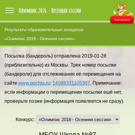
Участвовать
Результаты образовательных конкурсов
«Олимпис 2018 - Осенняя сессия»
Посылка (бандероль) отправлена 2019-01-28
(приблизительно) из Москвы. Трек номер посылки
(бандероли) для отслеживания её перемещения на
сайте
www.pochta.ru
:
14088331105307
. Примечание:
если информации о перемещении посылки ешё нет,
проверьте позже (информация появляется не сразу).
Конкурс:
МБОУ Школа №87