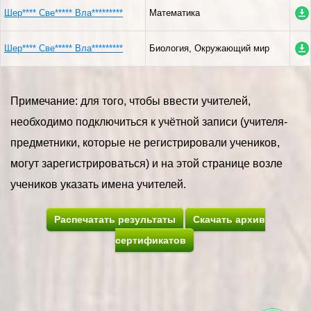
Шер**** Све***** Вла*********
Математика
Шер**** Све***** Вла*********
Биология, Окружающий мир
Примечание: для того, чтобы ввести учителей,
необходимо подключиться к учётной записи (учителя-
предметники, которые не регистрировали учеников,
могут зарегистрироваться) и на этой странице возле
учеников указать имена учителей.
Распечатать результаты
Скачать архив
сертификатов