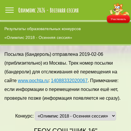
Участвовать
Результаты образовательных конкурсов
«Олимпис 2018 - Осенняя сессия»
Посылка (бандероль) отправлена 2019-02-06
(приблизительно) из Москвы. Трек номер посылки
(бандероли) для отслеживания её перемещения на
сайте
www.pochta.ru
:
14088332020067
. Примечание:
если информации о перемещении посылки ешё нет,
проверьте позже (информация появляется не сразу).
Конкурс:
ГБОУ СОШ "ШИК 16"