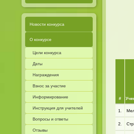
Новости конкурса
О конкурсе
Цели конкурса
Даты
Награждения
Взнос за участие
Информирование
#
Уче
Инструкция для учителей
1.
Мел
Вопросы и ответы
2.
Стр*
Отзывы