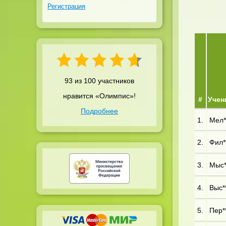
Регистрация
93 из 100 участников
нравится «Олимпис»!
#
Учен
Подробнее
1.
Мел**
2.
Фил**
3.
Мыс**
4.
Выс**
5.
Пер**