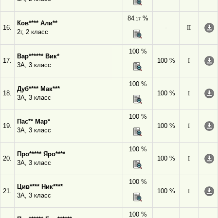
84
%
,17
Ков**** Али**
16.
-
II
2г, 2 класс
100 %
Вар****** Вик*
17.
100 %
I
3А, 3 класс
100 %
Дуб**** Мак***
18.
100 %
I
3А, 3 класс
100 %
Пас** Мар*
19.
100 %
I
3А, 3 класс
100 %
Про***** Яро****
20.
100 %
I
3А, 3 класс
100 %
Цив**** Ник****
21.
100 %
I
3А, 3 класс
100 %