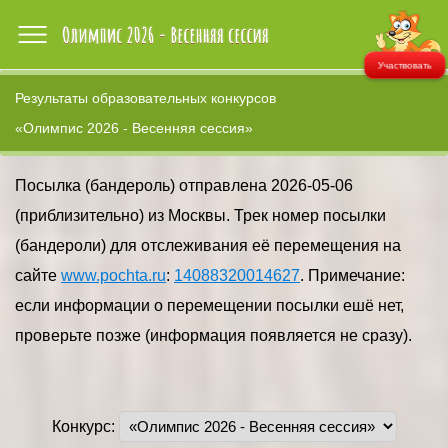
Участвовать
Результаты образовательных конкурсов
«Олимпис 2026 - Весенняя сессия»
Посылка (бандероль) отправлена 2026-05-06
(приблизительно) из Москвы. Трек номер посылки
(бандероли) для отслеживания её перемещения на
сайте
www.pochta.ru
:
14088320014627
. Примечание:
если информации о перемещении посылки ешё нет,
проверьте позже (информация появляется не сразу).
Конкурс: