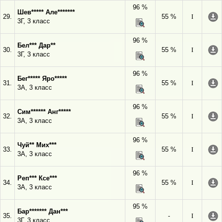
96 %
Шев***** Але*******
29.
55 %
I
3Г, 3 класс
96 %
Бел*** Дар**
30.
55 %
I
3Г, 3 класс
96 %
Бег***** Яро*****
31.
55 %
I
3А, 3 класс
96 %
Сим****** Анг*****
32.
55 %
I
3А, 3 класс
96 %
Чуй** Мих***
33.
55 %
I
3А, 3 класс
96 %
Реп*** Ксе***
34.
55 %
I
3А, 3 класс
95 %
Бар******* Дан***
35.
-
I
3Г, 3 класс