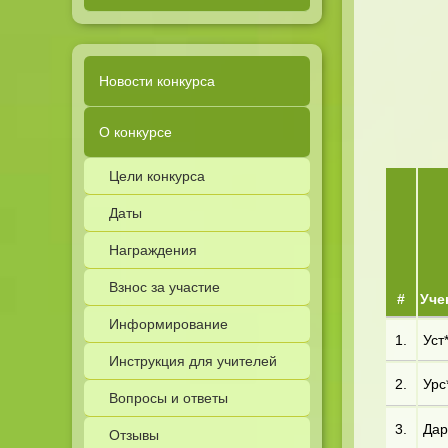
Новости конкурса
О конкурсе
Цели конкурса
Даты
Награждения
Взнос за участие
#
Уче
Информирование
1.
Уст*
Инструкция для учителей
2.
Урс*
Вопросы и ответы
3.
Дар*
Отзывы