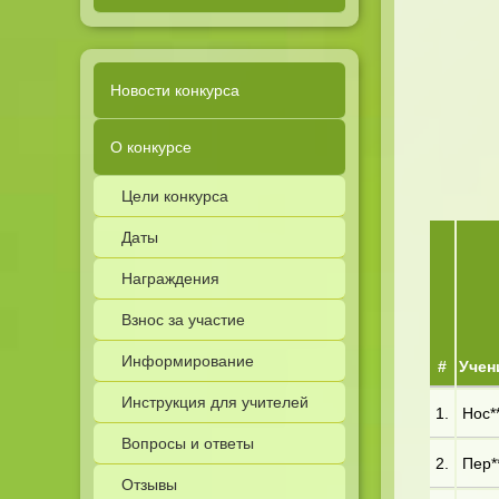
Новости конкурса
О конкурсе
Цели конкурса
Даты
Награждения
Взнос за участие
Информирование
#
Учен
Инструкция для учителей
1.
Нос**
Вопросы и ответы
2.
Пер**
Отзывы