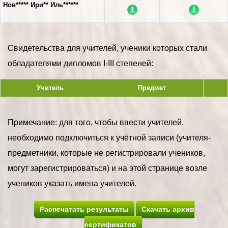
Нов***** Ири** Иль******
Свидетельства для учителей, ученики которых стали
обладателями дипломов I-III степеней:
Учитель
Предмет
Примечание: для того, чтобы ввести учителей,
необходимо подключиться к учётной записи (учителя-
предметники, которые не регистрировали учеников,
могут зарегистрироваться) и на этой странице возле
учеников указать имена учителей.
Распечатать результаты
Скачать архив
сертификатов