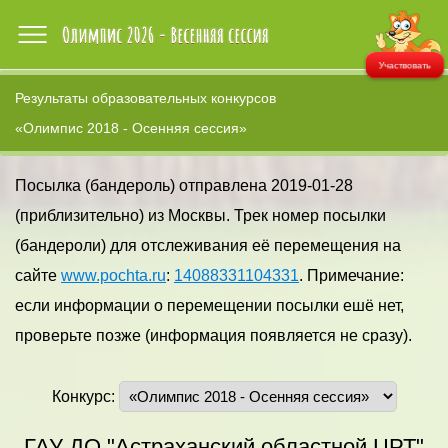
Участвовать
Результаты образовательных конкурсов
«Олимпис 2018 - Осенняя сессия»
Посылка (бандероль) отправлена 2019-01-28
(приблизительно) из Москвы. Трек номер посылки
(бандероли) для отслеживания её перемещения на
сайте
www.pochta.ru
:
14088331104331
. Примечание:
если информации о перемещении посылки ешё нет,
проверьте позже (информация появляется не сразу).
Конкурс:
ГАУ ДО "Астраханский областной ЦРТ"