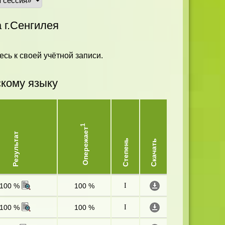
г.Сенгилея
есь к своей учётной записи.
скому языку
1
Опережает
Результат
Степень
Скачать
100 %
100 %
I
100 %
100 %
I