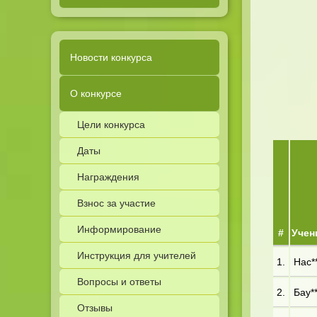
Новости конкурса
О конкурсе
Цели конкурса
Даты
Награждения
Взнос за участие
Информирование
#
Учен
Инструкция для учителей
1.
Нас**
Вопросы и ответы
2.
Бау**
Отзывы