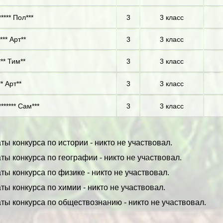
**** Пол***
3
3 класс
*** Арт**
3
3 класс
** Тим**
3
3 класс
* Арт**
3
3 класс
****** Сам***
3
3 класс
ты конкурса по истории - никто не участвовал.
ты конкурса по географии - никто не участвовал.
ты конкурса по физике - никто не участвовал.
ты конкурса по химии - никто не участвовал.
ты конкурса по обществознанию - никто не участвовал.