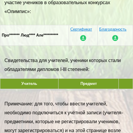
участие учеников в образовательных конкурсах
«Олимпис»:
Сертификат
Благодарность
Про******* Люд**** Але**********
Свидетельства для учителей, ученики которых стали
обладателями дипломов I-III степеней:
Учитель
Предмет
Примечание: для того, чтобы ввести учителей,
необходимо подключиться к учётной записи (учителя-
предметники, которые не регистрировали учеников,
могут зарегистрироваться) и на этой странице возле