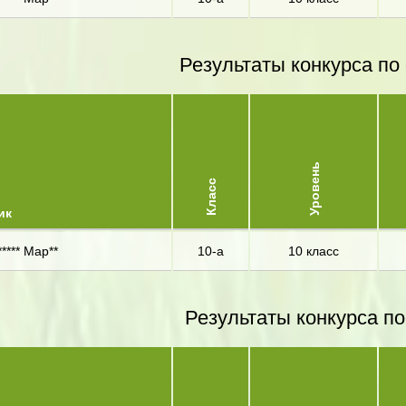
Результаты конкурса по
Уровень
Класс
ик
**** Мар**
10-а
10 класс
Результаты конкурса по