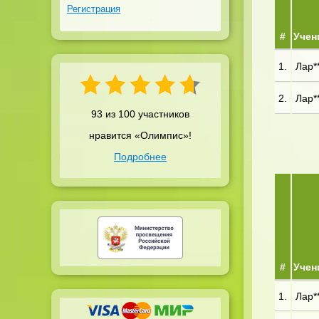
Регистрация
#
Учен
1.
Лар**
2.
Лар**
93 из 100 участников
нравится «Олимпис»!
Подробнее
#
Учен
1.
Лар**