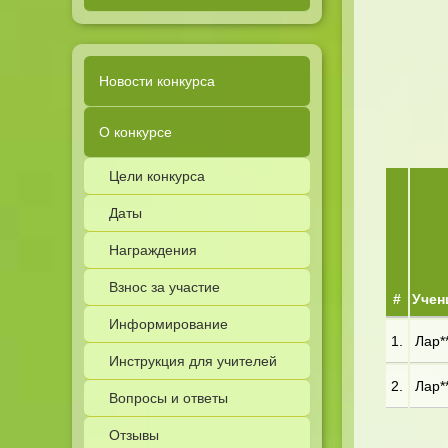
Новости конкурса
О конкурсе
Цели конкурса
Даты
Награждения
Взнос за участие
#
Учен
Информирование
1.
Лар**
Инструкция для учителей
2.
Лар**
Вопросы и ответы
Отзывы