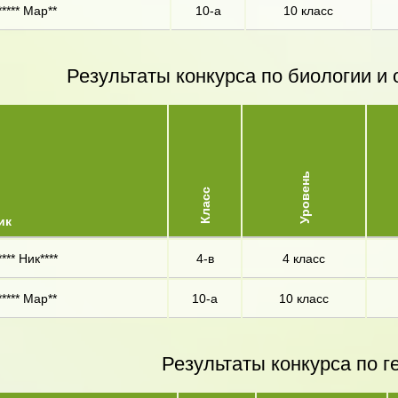
**** Мар**
10-а
10 класс
Результаты конкурса по биологии 
Уровень
Класс
ик
*** Ник****
4-в
4 класс
**** Мар**
10-а
10 класс
Результаты конкурса по г