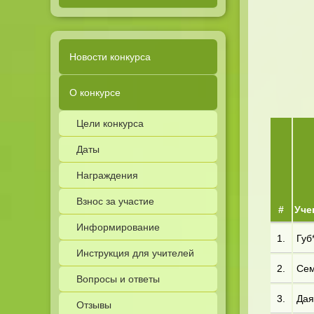
Новости конкурса
О конкурсе
Цели конкурса
Даты
Награждения
Взнос за участие
#
Уче
Информирование
1.
Губ*
Инструкция для учителей
2.
Сем
Вопросы и ответы
3.
Дая
Отзывы