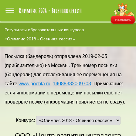
Участвовать
Результаты образовательных конкурсов
«Олимпис 2018 - Осенняя сессия»
Посылка (бандероль) отправлена 2019-02-05
(приблизительно) из Москвы. Трек номер посылки
(бандероли) для отслеживания её перемещения на
сайте
www.pochta.ru
:
14088332009703
. Примечание:
если информации о перемещении посылки ешё нет,
проверьте позже (информация появляется не сразу).
Конкурс:
ООО «Центр развития интеллекта