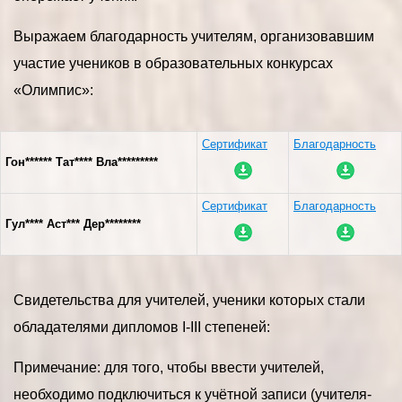
Выражаем благодарность учителям, организовавшим
участие учеников в образовательных конкурсах
«Олимпис»:
Сертификат
Благодарность
Гон****** Тат**** Вла*********
Сертификат
Благодарность
Гул**** Аст*** Дер********
Свидетельства для учителей, ученики которых стали
обладателями дипломов I-III степеней:
Примечание: для того, чтобы ввести учителей,
необходимо подключиться к учётной записи (учителя-