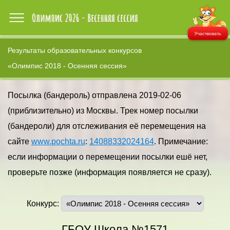
Участвовать
Результаты образовательных конкурсов
«Олимпис 2018 - Осенняя сессия»
Посылка (бандероль) отправлена 2019-02-06
(приблизительно) из Москвы. Трек номер посылки
(бандероли) для отслеживания её перемещения на
сайте
www.pochta.ru
:
14088332024164
. Примечание:
если информации о перемещении посылки ешё нет,
проверьте позже (информация появляется не сразу).
Конкурс:
ГБОУ Школа №1571