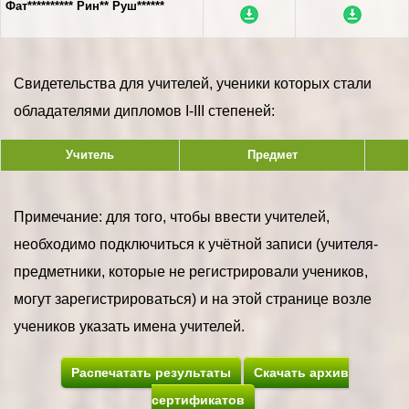
Фат********** Рин** Руш******
Свидетельства для учителей, ученики которых стали
обладателями дипломов I-III степеней:
Учитель
Предмет
Примечание: для того, чтобы ввести учителей,
необходимо подключиться к учётной записи (учителя-
предметники, которые не регистрировали учеников,
могут зарегистрироваться) и на этой странице возле
учеников указать имена учителей.
Распечатать результаты
Скачать архив
сертификатов