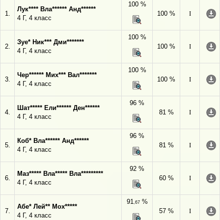
100 %
Лук**** Вла****** Анд******
1.
100 %
I
4 Г, 4 класс
100 %
Зуе* Ник*** Дми*******
2.
100 %
I
4 Г, 4 класс
100 %
Чер****** Мих*** Вал*******
3.
100 %
I
4 Г, 4 класс
96 %
Шат***** Ели****** Ден******
4.
81 %
I
4 Г, 4 класс
96 %
Коб* Вла****** Анд******
5.
81 %
I
4 Г, 4 класс
92 %
Маз***** Вла***** Вла*********
6.
60 %
I
4 Г, 4 класс
91
%
,67
Абе* Лей** Мох*****
7.
57 %
I
4 Г, 4 класс