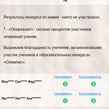
Результаты конкурса по химии - никто не участвовал.
1
- «Опережает» - сколько процентов участников
опережает ученик.
Выражаем благодарность учителям, организовавшим
участие учеников в образовательных конкурсах
«Олимпис»:
Сертификат
Благодарность
Мор***** Све***** Фед******
Сертификат
Благодарность
Явт****** Нат**** Але*******