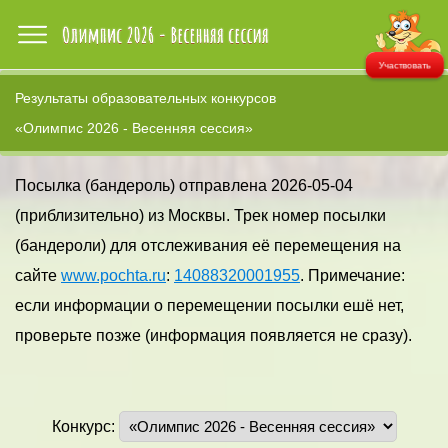
Участвовать
Результаты образовательных конкурсов
«Олимпис 2026 - Весенняя сессия»
Посылка (бандероль) отправлена 2026-05-04
(приблизительно) из Москвы. Трек номер посылки
(бандероли) для отслеживания её перемещения на
сайте
www.pochta.ru
:
14088320001955
. Примечание:
если информации о перемещении посылки ешё нет,
проверьте позже (информация появляется не сразу).
Конкурс: