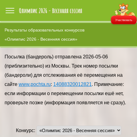
Участвовать
Результаты образовательных конкурсов
«Олимпис 2026 - Весенняя сессия»
Посылка (бандероль) отправлена 2026-05-06
(приблизительно) из Москвы. Трек номер посылки
(бандероли) для отслеживания её перемещения на
сайте
www.pochta.ru
:
14088320012821
. Примечание:
если информации о перемещении посылки ешё нет,
проверьте позже (информация появляется не сразу).
Конкурс: