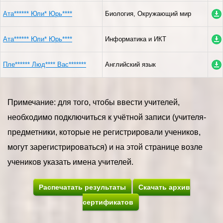
Ата****** Юли* Юрь****
Биология, Окружающий мир
Ата****** Юли* Юрь****
Информатика и ИКТ
Пле****** Люд**** Вас*******
Английский язык
Примечание: для того, чтобы ввести учителей,
необходимо подключиться к учётной записи (учителя-
предметники, которые не регистрировали учеников,
могут зарегистрироваться) и на этой странице возле
учеников указать имена учителей.
Распечатать результаты
Скачать архив
сертификатов