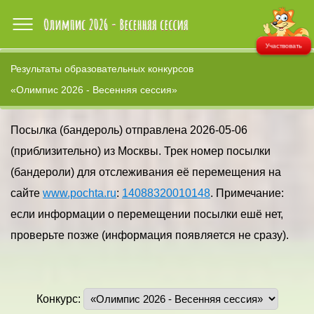
Участвовать
Результаты образовательных конкурсов
«Олимпис 2026 - Весенняя сессия»
Посылка (бандероль) отправлена 2026-05-06
(приблизительно) из Москвы. Трек номер посылки
(бандероли) для отслеживания её перемещения на
сайте
www.pochta.ru
:
14088320010148
. Примечание:
если информации о перемещении посылки ешё нет,
проверьте позже (информация появляется не сразу).
Конкурс: