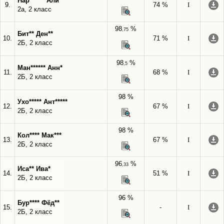
Нар****** Али**
9.
74 %
I
2а, 2 класс
98
%
,75
Бит** Ден**
10.
71 %
I
2Б, 2 класс
98
%
,5
Ман****** Анн*
11.
68 %
I
2Б, 2 класс
98 %
Ухо***** Ант*****
12.
67 %
I
2Б, 2 класс
98 %
Кол**** Мак***
13.
67 %
I
2Б, 2 класс
96
%
,33
Иса** Ива*
14.
51 %
I
2Б, 2 класс
96 %
Бур**** Фёд**
15.
-
I
2Б, 2 класс