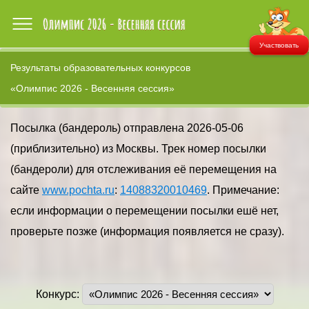
Участвовать
Результаты образовательных конкурсов
«Олимпис 2026 - Весенняя сессия»
Посылка (бандероль) отправлена 2026-05-06
(приблизительно) из Москвы. Трек номер посылки
(бандероли) для отслеживания её перемещения на
сайте
www.pochta.ru
:
14088320010469
. Примечание:
если информации о перемещении посылки ешё нет,
проверьте позже (информация появляется не сразу).
Конкурс: