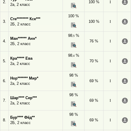
2.
100 %
I
2а, 2 класс
100 %
Сте******** Ксе***
3.
100 %
I
2Б, 2 класс
98
%
,5
Ман****** Анн*
4.
76 %
I
2Б, 2 класс
98
%
,4
Кра***** Ева
5.
70 %
I
2а, 2 класс
98 %
Нор******* Мир*
6.
69 %
I
2а, 2 класс
98 %
Шар**** Сер***
7.
69 %
I
2а, 2 класс
98 %
Бур**** Фёд**
8.
69 %
I
2Б, 2 класс