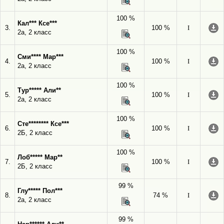
100 %
Кал*** Ксе***
3.
100 %
I
2а, 2 класс
100 %
Сми**** Мар***
4.
100 %
I
2а, 2 класс
100 %
Тур***** Али**
5.
100 %
I
2а, 2 класс
100 %
Сте******** Ксе***
6.
100 %
I
2Б, 2 класс
100 %
Лоб***** Мар**
7.
100 %
I
2Б, 2 класс
99 %
Глу***** Пол***
8.
74 %
I
2а, 2 класс
99 %