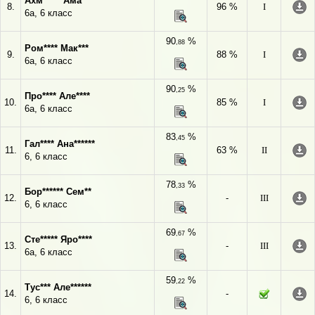
Ахм***** Ама***
8.
96 %
I
6а, 6 класс
90
%
,88
Ром**** Мак***
9.
88 %
I
6а, 6 класс
90
%
,25
Про**** Але****
10.
85 %
I
6а, 6 класс
83
%
,45
Гал**** Ана******
11.
63 %
II
6, 6 класс
78
%
,33
Бор****** Сем**
12.
-
III
6, 6 класс
69
%
,67
Сте***** Яро****
13.
-
III
6а, 6 класс
59
%
,22
Тус*** Але******
14.
-
6, 6 класс