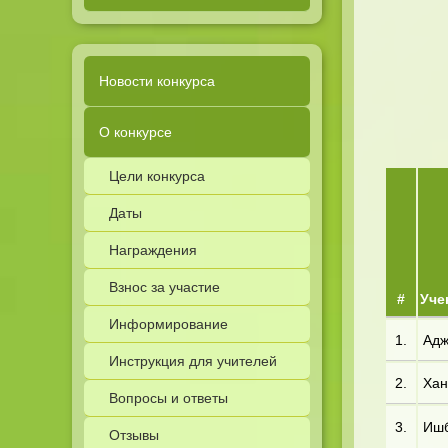
Новости конкурса
О конкурсе
Цели конкурса
Даты
Награждения
Взнос за участие
#
Уче
Информирование
1.
Адж
Инструкция для учителей
2.
Хан*
Вопросы и ответы
3.
Ишб
Отзывы