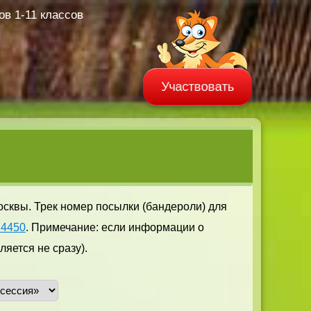
в 1-11 классов
Участвовать
осквы. Трек номер посылки (бандероли) для
74450
. Примечание: если информации о
яется не сразу).