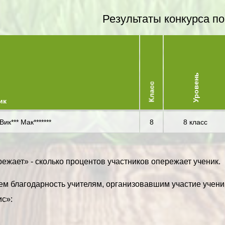
Результаты конкурса по
Уровень
Класс
ик
Вик*** Мак*******
8
8 класс
ежает» - сколько процентов участников опережает ученик.
м благодарность учителям, организовавшим участие учени
с»: