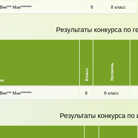
Вик*** Мак*******
8
8 класс
Результаты конкурса по г
Уровень
Класс
ик
Вик*** Мак*******
8
8 класс
Результаты конкурса по 