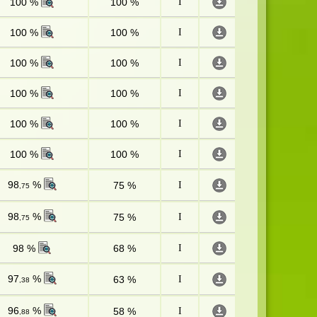
100 %
100 %
I
100 %
100 %
I
100 %
100 %
I
100 %
100 %
I
100 %
100 %
I
100 %
100 %
I
98
%
75 %
I
,75
98
%
75 %
I
,75
98 %
68 %
I
97
%
63 %
I
,38
96
%
58 %
I
,88