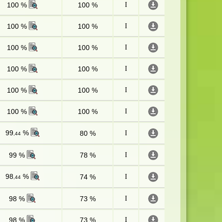
100 %
100 %
I
100 %
100 %
I
100 %
100 %
I
100 %
100 %
I
100 %
100 %
I
100 %
100 %
I
99
%
80 %
I
,44
99 %
78 %
I
98
%
74 %
I
,44
98 %
73 %
I
98 %
73 %
I