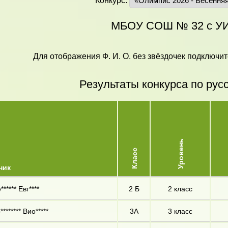
Конкурс:
МБОУ СОШ № 32 с У
Для отображения Ф. И. О. без звёздочек подключит
Результаты конкурса по рус
Уровень
Класс
ник
***** Евг****
2 Б
2 класс
******* Вио*****
3А
3 класс