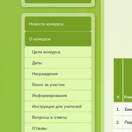
Новости конкурса
О конкурсе
Цели конкурса
Даты
Награждения
Взнос за участие
Информирование
#
Уче
Инструкция для учителей
1.
Еме*
Вопросы и ответы
2.
Пер*
Отзывы