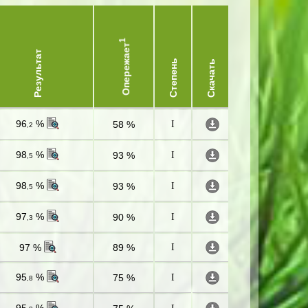
1
Опережает
Результат
Степень
Скачать
96
%
58 %
I
,2
98
%
93 %
I
,5
98
%
93 %
I
,5
97
%
90 %
I
,3
97 %
89 %
I
95
%
75 %
I
,8