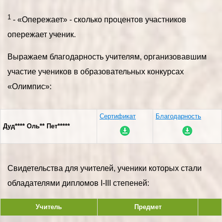
1
- «Опережает» - сколько процентов участников
опережает ученик.
Выражаем благодарность учителям, организовавшим
участие учеников в образовательных конкурсах
«Олимпис»:
Сертификат
Благодарность
Дуд**** Оль** Пет*****
Свидетельства для учителей, ученики которых стали
обладателями дипломов I-III степеней:
Учитель
Предмет