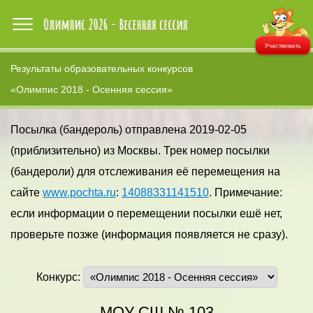
Участвовать
Результаты образовательных конкурсов
«Олимпис 2018 - Осенняя сессия»
Посылка (бандероль) отправлена 2019-02-05
(приблизительно) из Москвы. Трек номер посылки
(бандероли) для отслеживания её перемещения на
сайте
www.pochta.ru
:
14088331141510
. Примечание:
если информации о перемещении посылки ешё нет,
проверьте позже (информация появляется не сразу).
Конкурс:
МОУ СШ № 103