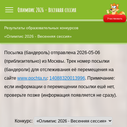
Участвовать
Результаты образовательных конкурсов
«Олимпис 2026 - Весенняя сессия»
Посылка (бандероль) отправлена 2026-05-06
(приблизительно) из Москвы. Трек номер посылки
(бандероли) для отслеживания её перемещения на
сайте
www.pochta.ru
:
14088320013996
. Примечание:
если информации о перемещении посылки ешё нет,
проверьте позже (информация появляется не сразу).
Конкурс: