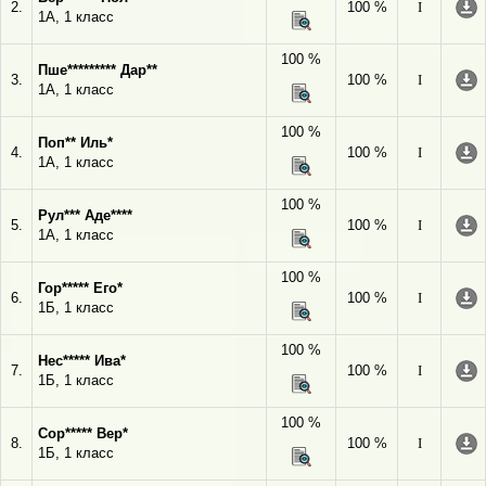
2.
100 %
I
1А, 1 класс
100 %
Пше********* Дар**
3.
100 %
I
1А, 1 класс
100 %
Поп** Иль*
4.
100 %
I
1А, 1 класс
100 %
Рул*** Аде****
5.
100 %
I
1А, 1 класс
100 %
Гор***** Его*
6.
100 %
I
1Б, 1 класс
100 %
Нес***** Ива*
7.
100 %
I
1Б, 1 класс
100 %
Сор***** Вер*
8.
100 %
I
1Б, 1 класс