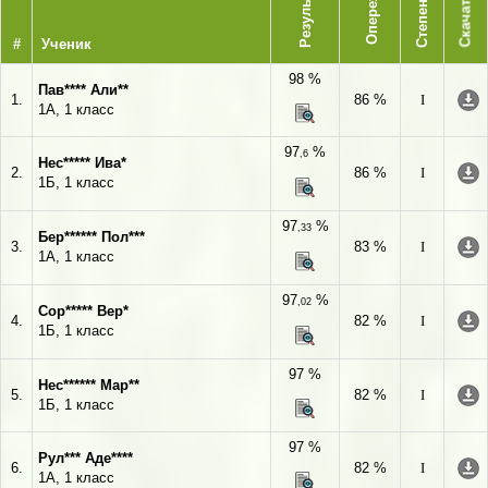
Опережает
Результат
Степень
Скачать
#
Ученик
98 %
Пав**** Али**
1.
86 %
I
1А, 1 класс
97
%
,6
Нес***** Ива*
2.
86 %
I
1Б, 1 класс
97
%
,33
Бер****** Пол***
3.
83 %
I
1А, 1 класс
97
%
,02
Сор***** Вер*
4.
82 %
I
1Б, 1 класс
97 %
Нес****** Мар**
5.
82 %
I
1Б, 1 класс
97 %
Рул*** Аде****
6.
82 %
I
1А, 1 класс