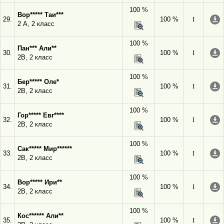
100 %
Вор***** Таи***
29.
100 %
I
2 А, 2 класс
100 %
Пан*** Али**
30.
100 %
I
2В, 2 класс
100 %
Бер***** Оле*
31.
100 %
I
2В, 2 класс
100 %
Гор***** Евг****
32.
100 %
I
2В, 2 класс
100 %
Сак***** Мир******
33.
100 %
I
2В, 2 класс
100 %
Вор***** Ири**
34.
100 %
I
2В, 2 класс
100 %
Кос****** Али**
35.
100 %
I