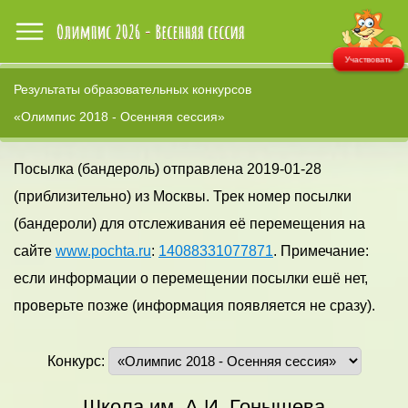
Участвовать
Результаты образовательных конкурсов
«Олимпис 2018 - Осенняя сессия»
Посылка (бандероль) отправлена 2019-01-28
(приблизительно) из Москвы. Трек номер посылки
(бандероли) для отслеживания её перемещения на
сайте
www.pochta.ru
:
14088331077871
. Примечание:
если информации о перемещении посылки ешё нет,
проверьте позже (информация появляется не сразу).
Конкурс:
Школа им. А.И. Гонышева