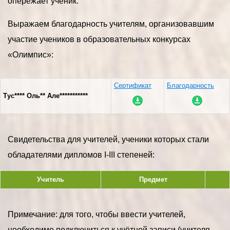
опережает ученик.
Выражаем благодарность учителям, организовавшим
участие учеников в образовательных конкурсах
«Олимпис»:
Сертификат
Благодарность
Тус**** Оль** Але***********
Свидетельства для учителей, ученики которых стали
обладателями дипломов I-III степеней:
Учитель
Предмет
Примечание: для того, чтобы ввести учителей,
необходимо подключиться к учётной записи (учителя-