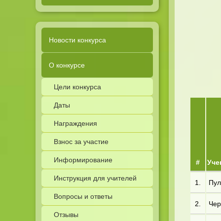
Новости конкурса
О конкурсе
Цели конкурса
Даты
Награждения
Взнос за участие
Информирование
#
Уче
Инструкция для учителей
1.
Пул
Вопросы и ответы
2.
Чер
Отзывы