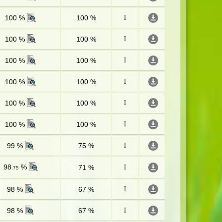
100 %
100 %
I
100 %
100 %
I
100 %
100 %
I
100 %
100 %
I
100 %
100 %
I
100 %
100 %
I
99 %
75 %
I
98
%
71 %
I
,75
98 %
67 %
I
98 %
67 %
I