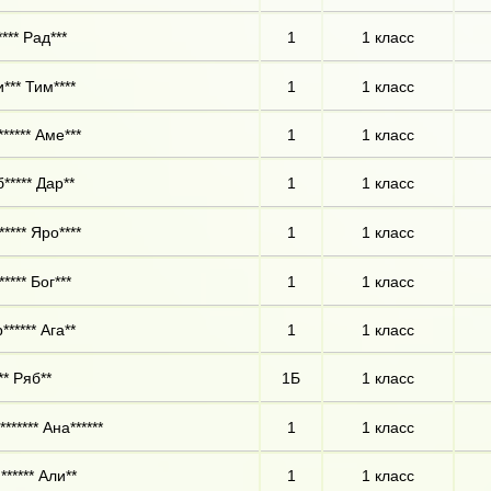
*** Рад***
1
1 класс
*** Тим****
1
1 класс
***** Аме***
1
1 класс
***** Дар**
1
1 класс
**** Яро****
1
1 класс
**** Бог***
1
1 класс
****** Ага**
1
1 класс
** Ряб**
1Б
1 класс
****** Ана******
1
1 класс
****** Али**
1
1 класс