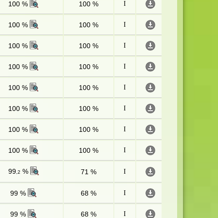
100 %
100 %
I
100 %
100 %
I
100 %
100 %
I
100 %
100 %
I
100 %
100 %
I
100 %
100 %
I
100 %
100 %
I
100 %
100 %
I
99
%
71 %
I
,2
99 %
68 %
I
99 %
68 %
I