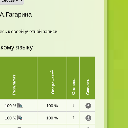
А.Гагарина
есь к своей учётной записи.
скому языку
1
Опережает
Результат
Степень
Скачать
100 %
100 %
I
100 %
100 %
I