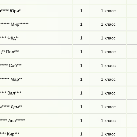
***** Юри*
1
1 класс
***** Мир******
1
1 класс
**** Фёд**
1
1 класс
** Пол***
1
1 класс
***** Саб***
1
1 класс
****** Мар**
1
1 класс
**** Вал****
1
1 класс
***** Дем**
1
1 класс
**** Ана******
1
1 класс
*** Кир***
1
1 класс