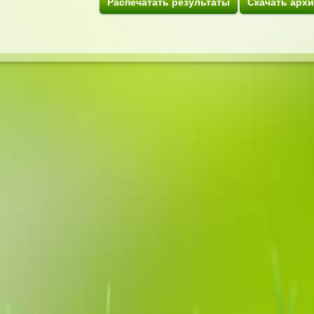
Распечатать результаты
Скачать арх