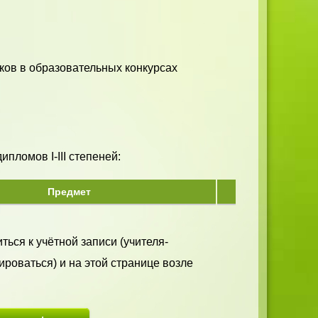
ков в образовательных конкурсах
пломов I-III степеней:
Предмет
ться к учётной записи (учителя-
ироваться) и на этой странице возле