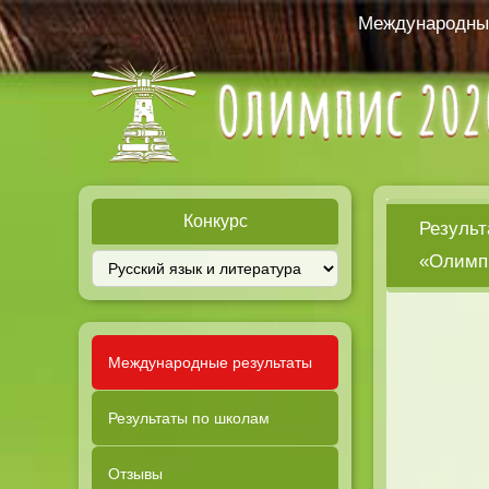
Международный
Конкурс
Результ
«Олимпи
Международные результаты
Результаты по школам
Отзывы