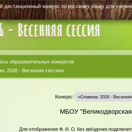
 дистанционный конкурс по русскому языку для ученико
аты образовательных конкурсов
с 2026 - Весенняя сессия»
Конкурс:
МБОУ "Великодворска
Для отображения Ф. И. О. без звёздочек подключит