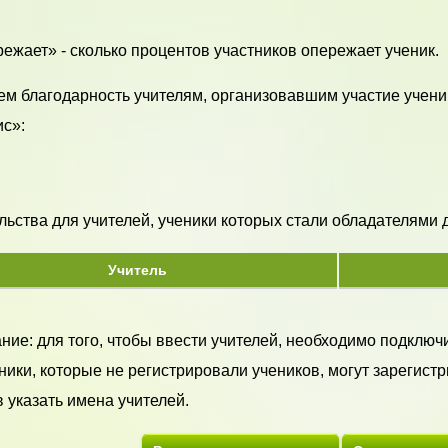
ежает» - сколько процентов участников опережает ученик.
м благодарность учителям, организовавшим участие учени
с»:
ьства для учителей, ученики которых стали обладателями ди
Учитель
ие: для того, чтобы ввести учителей, необходимо подключи
ики, которые не регистрировали учеников, могут зарегистр
 указать имена учителей.