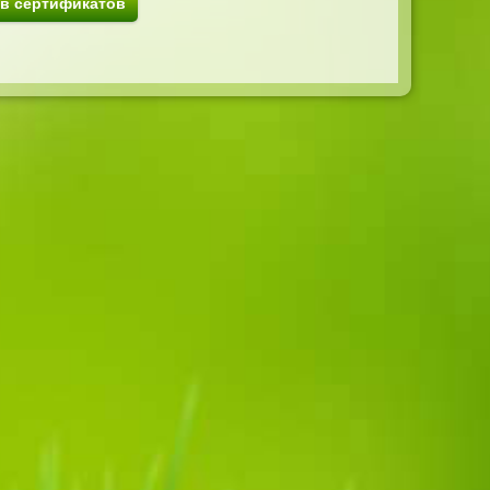
ив сертификатов