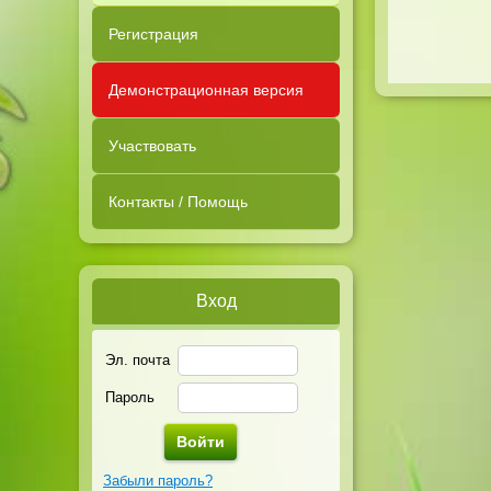
Регистрация
Демонстрационная версия
Участвовать
Контакты / Помощь
Вход
Эл. почта
Пароль
Забыли пароль?